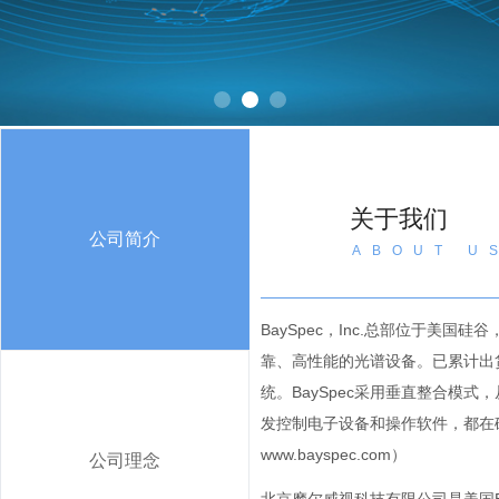
关于我们
公司简介
ABOUT U
BaySpec，Inc.总部位于美国
靠、高性能的光谱设备。已累计出货
统。BaySpec采用垂直整合模
发控制电子设备和操作软件，都在
www.bayspec.com）
公司理念