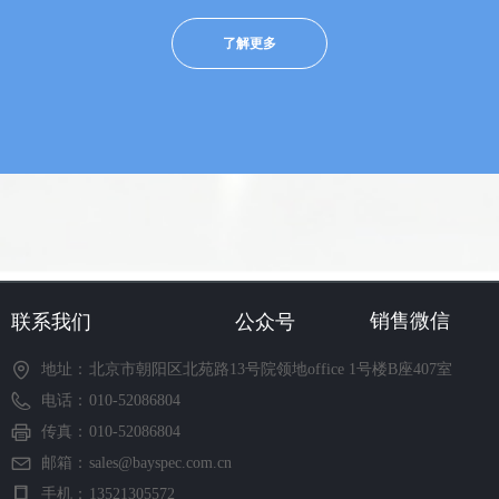
了解更多
销售微信
联系我们
公众号
地址：
北京市朝阳区北苑路13号院领地office 1号楼B座407室
电话：
010-52086804
传真：
010-52086804
邮箱：
sales@bayspec.com.cn
手机：
13521305572