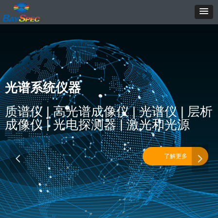
光谱系统仪器
质谱仪 | 高光谱成像仪 | 光谱仪 | 层析
成像仪 | 光电探测器 | 激光和光源
了解更多
넳
넲