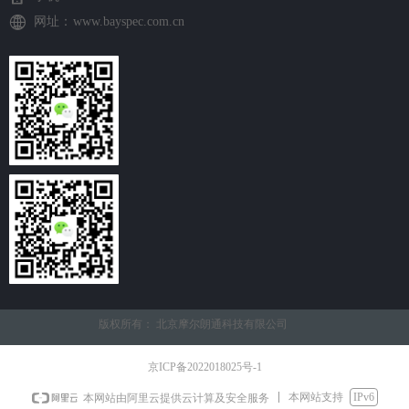
网址：
www.bayspec.com.cn
版权所有：
北京摩尔朗通科技有限公司
京ICP备2022018025号-1
本网站支持
IPv6
本网站由阿里云提供云计算及安全服务